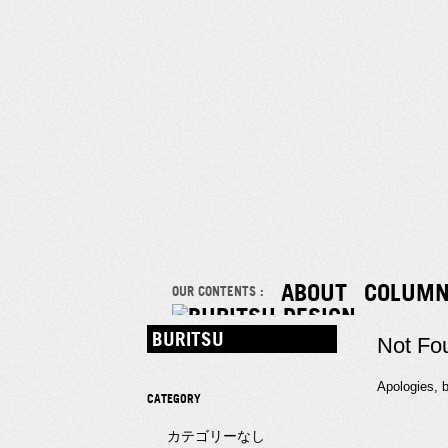
ABOUT
COLUM
OUR CONTENTS :
BURITSU
Not Fo
Apologies, b
CATEGORY
カテゴリーなし