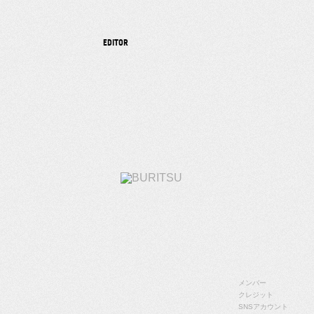
EDITOR
ABOUT
BURITSUのこと
メンバー
クレジット
SNSアカウント