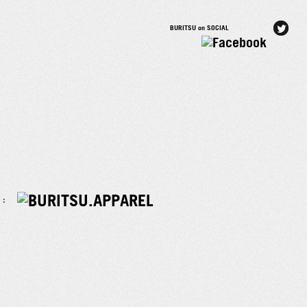
BURITSU on SOCIAL
 :