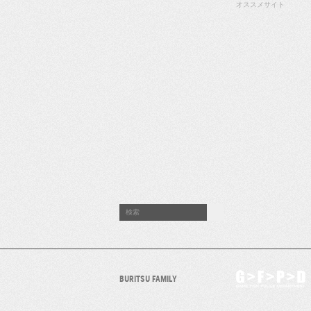
オススメサイト
BURITSU FAMILY